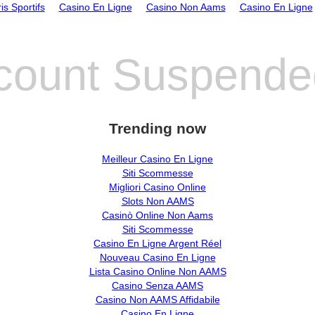
is Sportifs
Casino En Ligne
Casino Non Aams
Casino En Ligne
count Suspende
Trending now
Meilleur Casino En Ligne
Siti Scommesse
Migliori Casino Online
Slots Non AAMS
Casinò Online Non Aams
Siti Scommesse
Casino En Ligne Argent Réel
Nouveau Casino En Ligne
Lista Casino Online Non AAMS
Casino Senza AAMS
Casino Non AAMS Affidabile
Casino En Ligne