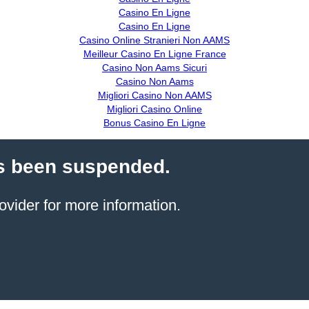
Casino En Ligne
Casino En Ligne
Casino Online Stranieri Non AAMS
Meilleur Casino En Ligne France
Casino Non Aams Sicuri
Casino Non Aams
Migliori Casino Non AAMS
Migliori Casino Online
Bonus Casino En Ligne
s been suspended.
ovider for more information.